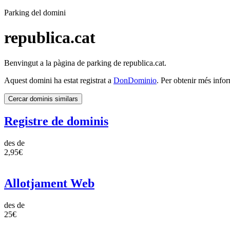
Parking del domini
republica.cat
Benvingut a la pàgina de parking de republica.cat.
Aquest domini ha estat registrat a
DonDominio
. Per obtenir més info
Cercar dominis similars
Registre de dominis
des de
2,95€
Allotjament Web
des de
25€